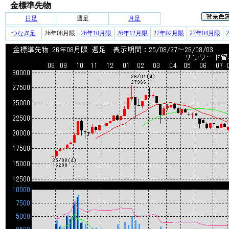
金標準先物
日足
週足
月足
つなぎ足
26年08月限
26年10月限
26年12月限
27年02月限
27年04月限