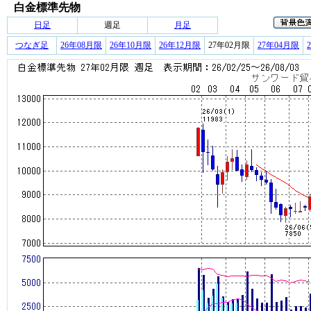
白金標準先物
日足
週足
月足
つなぎ足
26年08月限
26年10月限
26年12月限
27年02月限
27年04月限