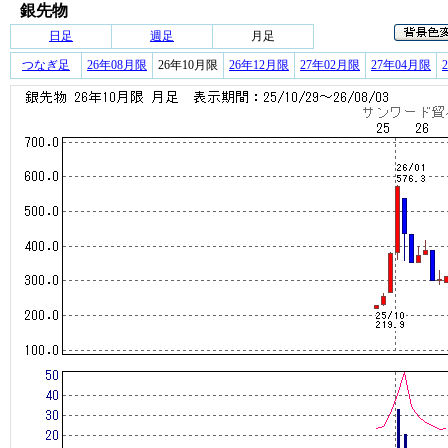
銀先物
日足
週足
月足
つなぎ足
26年08月限
26年10月限
26年12月限
27年02月限
27年04月限