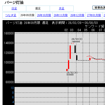
バージ灯油
日足
週足
月足
つなぎ足
26年09月限
26年10月限
26年11月限
26年12月限
27年01月限