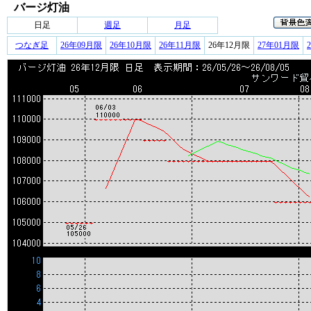
バージ灯油
日足
週足
月足
つなぎ足
26年09月限
26年10月限
26年11月限
26年12月限
27年01月限