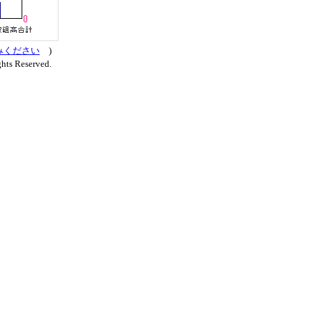
みください
)
hts Reserved.