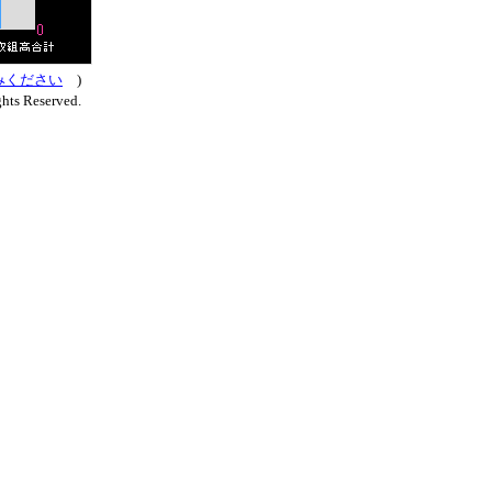
みください
)
hts Reserved.