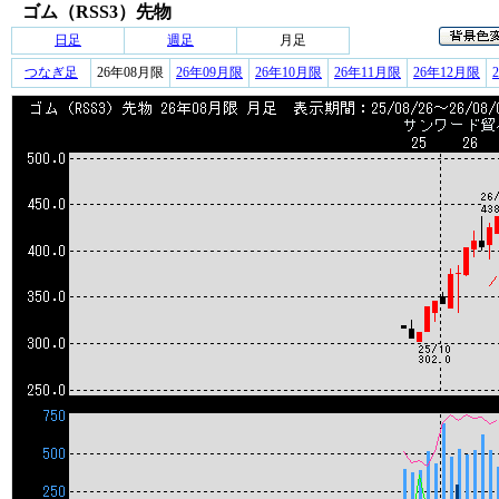
ゴム（RSS3）先物
日足
週足
月足
つなぎ足
26年08月限
26年09月限
26年10月限
26年11月限
26年12月限